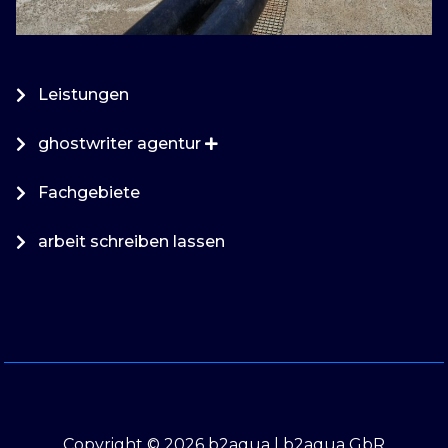
Leistungen
ghostwriter agentur
Fachgebiete
arbeit schreiben lassen
Copyright © 2026 b2aqua | b2aqua GbR