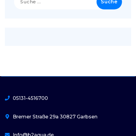
nach:
05131-4516700
Bremer Straße 29a 30827 Garbsen
Info@b2aqua.de