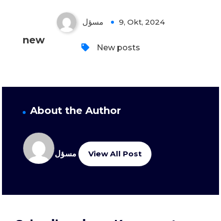
مسؤل
9, Okt, 2024
new
New posts
About the Author
مسؤل
View All Post