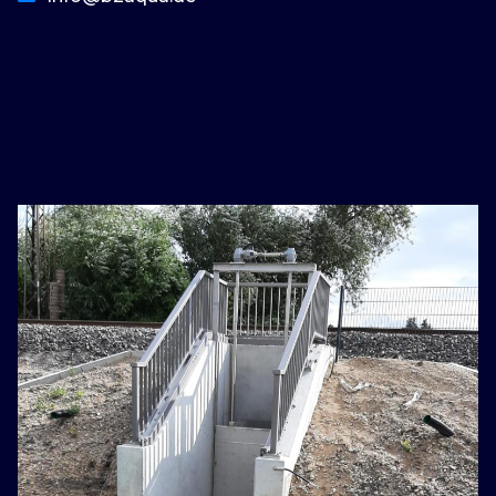
basaribet