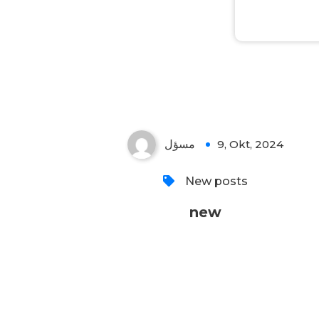
مسؤل
9, Okt, 2024
New posts
new