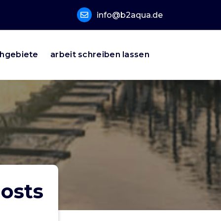
info@b2aqua.de
hgebiete
arbeit schreiben lassen
osts