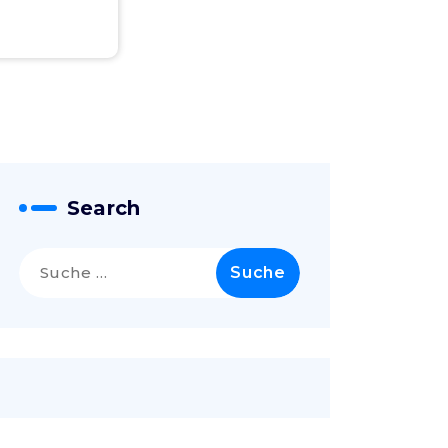
Search
Suche
nach: