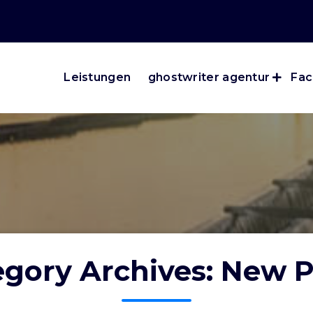
Leistungen
ghostwriter agentur
Fac
egory Archives: New P