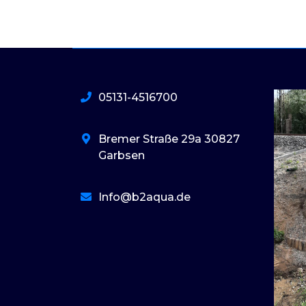
05131-4516700
Bremer Straße 29a 30827
Garbsen
Info@b2aqua.de
basaribet