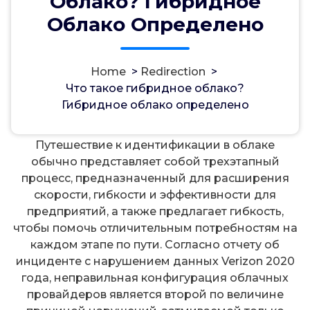
Облако? Гибридное
Облако Определено
Home
>
Redirection
>
مسؤل
2, Sep, 2024
Что такое гибридное облако?
Гибридное облако определено
Redirection
Путешествие к идентификации в облаке
обычно представляет собой трехэтапный
процесс, предназначенный для расширения
скорости, гибкости и эффективности для
предприятий, а также предлагает гибкость,
чтобы помочь отличительным потребностям на
каждом этапе по пути. Согласно отчету об
инциденте с нарушением данных Verizon 2020
года, неправильная конфигурация облачных
провайдеров является второй по величине