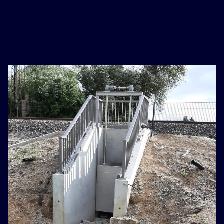
basaribet