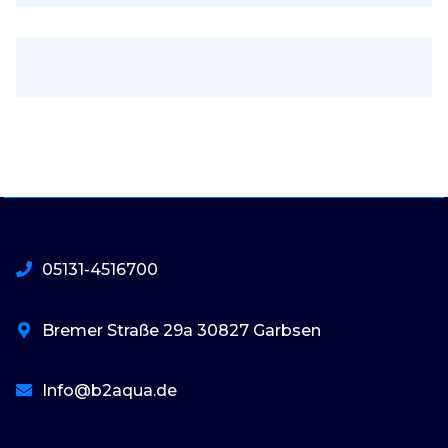
05131-4516700
Bremer Straße 29a 30827 Garbsen
Info@b2aqua.de