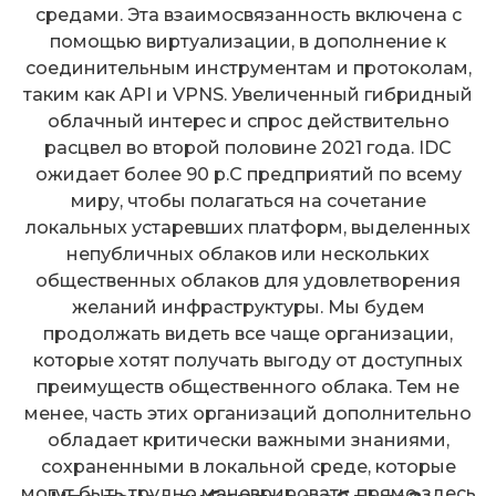
средами. Эта взаимосвязанность включена с
помощью виртуализации, в дополнение к
соединительным инструментам и протоколам,
таким как API и VPNS. Увеличенный гибридный
облачный интерес и спрос действительно
расцвел во второй половине 2021 года. IDC
ожидает более 90 р.C предприятий по всему
миру, чтобы полагаться на сочетание
локальных устаревших платформ, выделенных
непубличных облаков или нескольких
общественных облаков для удовлетворения
желаний инфраструктуры. Мы будем
продолжать видеть все чаще организации,
которые хотят получать выгоду от доступных
преимуществ общественного облака. Тем не
менее, часть этих организаций дополнительно
обладает критически важными знаниями,
сохраненными в локальной среде, которые
могут быть трудно маневрировать, прямо здесь