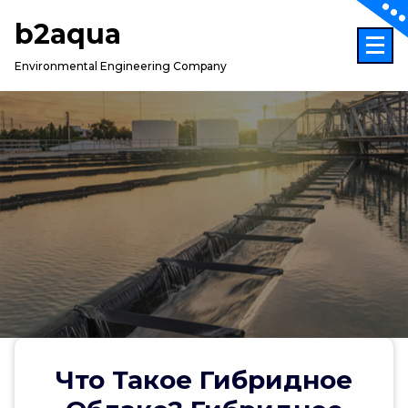
Skip
b2aqua
to
content
Environmental Engineering Company
Что Такое Гибридное