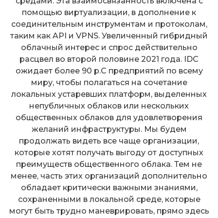
средами. Эта взаимосвязанность включена с
помощью виртуализации, в дополнение к
соединительным инструментам и протоколам,
таким как API и VPNS. Увеличенный гибридный
облачный интерес и спрос действительно
расцвел во второй половине 2021 года. IDC
ожидает более 90 р.C предприятий по всему
миру, чтобы полагаться на сочетание
локальных устаревших платформ, выделенных
непубличных облаков или нескольких
общественных облаков для удовлетворения
желаний инфраструктуры. Мы будем
продолжать видеть все чаще организации,
которые хотят получать выгоду от доступных
преимуществ общественного облака. Тем не
менее, часть этих организаций дополнительно
обладает критически важными знаниями,
сохраненными в локальной среде, которые
могут быть трудно маневрировать, прямо здесь