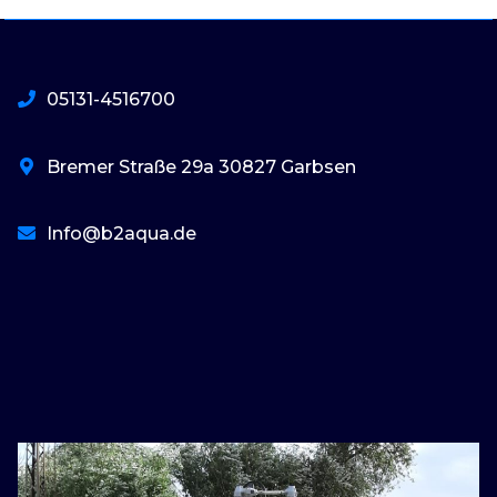
05131-4516700
Bremer Straße 29a 30827 Garbsen
Info@b2aqua.de
basaribet