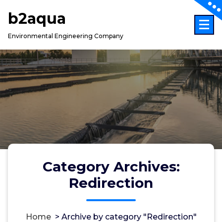
Skip
b2aqua
to
content
Environmental Engineering Company
Category Archives:
Redirection
Home
>
Archive by category "Redirection"