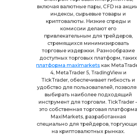
включая валютные пары, CFD на акции
индексы, сырьевые товары и
криптовалюты. Низкие спреды и
комиссии делают его
привлекательным для трейдеров,
стремящихся минимизировать
торговые издержки. Разнообразие
доступных торговых платформ, таки
платформа maximarkets
как MetaTrad
4, MetaTrader 5, TradingView и
TickTrader, обеспечивает гибкость и
удобство для пользователей, позволя
выбирать наиболее подходящий
инструмент для торговли. TickTrader 
это собственная торговая платформ
MaxiMarkets, разработанная
специально для трейдеров, торгующи
на криптовалютных рынках.