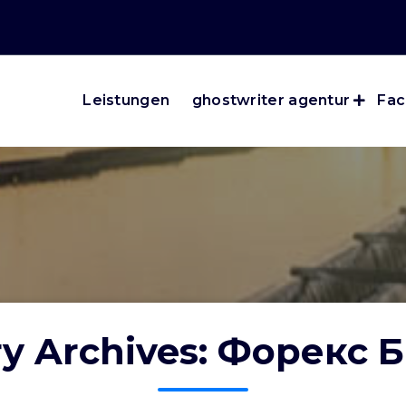
Leistungen
ghostwriter agentur
Fac
ry Archives: Форекс 