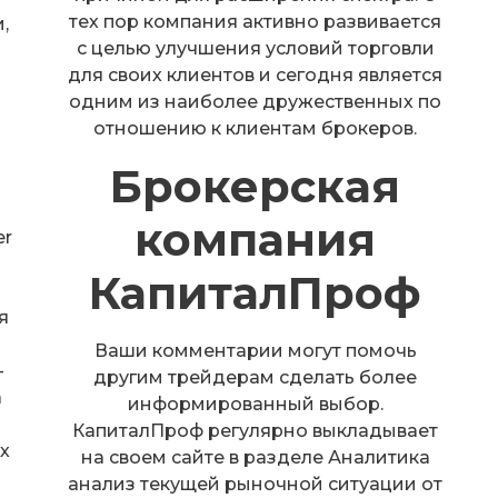
тех пор компания активно развивается
,
с целью улучшения условий торговли
для своих клиентов и сегодня является
одним из наиболее дружественных по
отношению к клиентам брокеров.
Брокерская
х
компания
er
КапиталПроф
я
Ваши комментарии могут помочь
–
другим трейдерам сделать более
а
информированный выбор.
КапиталПроф регулярно выкладывает
х
на своем сайте в разделе Аналитика
анализ текущей рыночной ситуации от