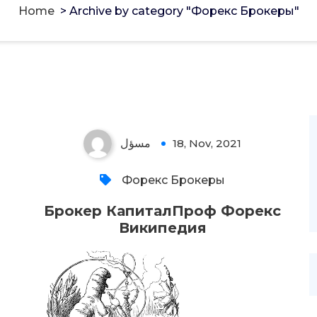
Home
>
Archive by category "Форекс Брокеры"
مسؤل
18, Nov, 2021
Форекс Брокеры
Брокер КапиталПроф Форекс
Википедия