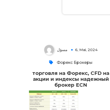
مسؤل
6, Mai, 2024
Форекс Брокеры
торговля на Форекс, CFD на
акции и индексы надежный
брокер ECN