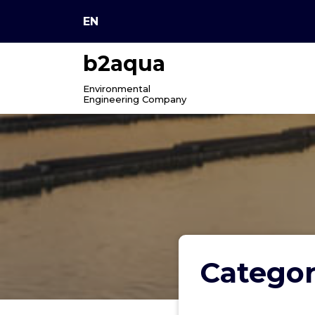
Skip
EN
to
content
b2aqua
Environmental
Engineering Company
Catego