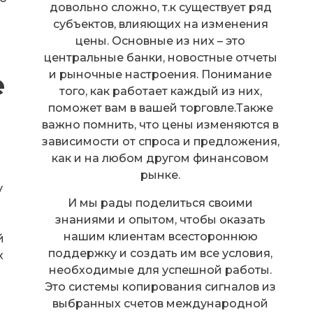
довольно сложно, т.к существует ряд
субъектов, влияющих на изменения
цены. Основные из них – это
центральные банки, новостные отчеты
е
и рыночные настроения. Понимание
того, как работает каждый из них,
поможет вам в вашей торговле.Также
важно помнить, что цены изменяются в
зависимости от спроса и предложения,
как и на любом другом финансовом
рынке.
у
И мы рады поделиться своими
знаниями и опытом, чтобы оказать
нашим клиентам всестороннюю
й
поддержку и создать им все условия,
х
необходимые для успешной работы.
Это системы копирования сигналов из
выбранных счетов международной