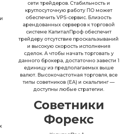
сети трейдеров. Стабильность и
круглосуточную работу ПО может
обеспечить VPS-сервис. Близость
и
арендованных серверов к торговой
системе КапиталПроф обеспечит
трейдеру отсутствие проскальзываний
и высокую скорость исполнения
сделок. А чтобы начать торговать у
данного брокера, достаточно завести 1
единицу из предполагаемых выше
валют. Высокочастотная торговля, все
типы советников (EA) и скальпинг —
доступны любые стратегии.
Советники
Форекс
х