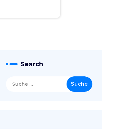
Search
Suche
nach: