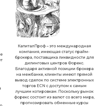
КапиталПроф – это международная
компания, имеющая статус прайм-
ые
брокера, поставщика ликвидности для
ет
дилинговых центров Форекс.
Благодаря активной позиции брокера
на межбанке, клиенты имеют прямой
вывод сделок по системе электронных
торгов ECN с доступом к самым
и
лучшим котировкам. Поскольку рынок
форекс состоит из валют со всего мира,
прогнозировать обменные курсы
до