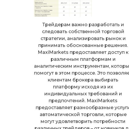
Трейдерам важно разработать и
следовать собственной торговой
стратегии, анализировать рынок и
принимать обоснованные решения.
MaxiMarkets предоставляет доступ к
различным платформам и
аналитическим инструментам, котор
помогут в этом процессе. Это позволя
клиентам брокера выбирать
платформу исходя из их
индивидуальных требований и
предпочтений. MaxiMarkets
предоставляет разнообразные услуг
автоматической торговли, которые
могут удовлетворить потребности
различных трейдеров – от новичков 