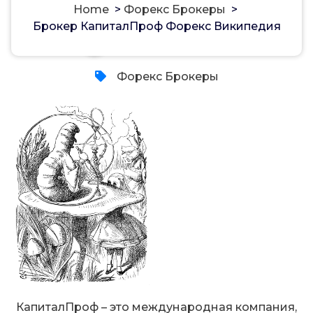
Home
>
Форекс Брокеры
>
Брокер КапиталПроф Форекс Википедия
مسؤل
18, Nov, 2021
Форекс Брокеры
КапиталПроф – это международная компания,