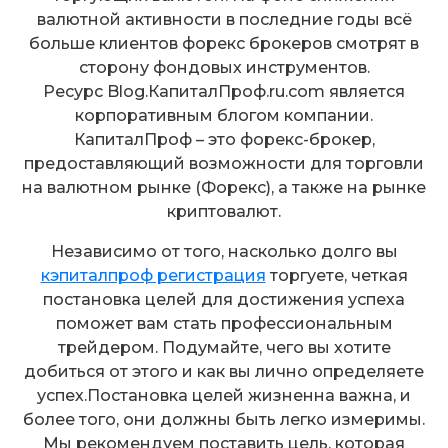
валютной активности в последние годы всё
больше клиентов форекс брокеров смотрят в
сторону фондовых инструментов.
Ресурс Blog.КапиталПроф.ru.com является
корпоративным блогом компании.
КапиталПроф – это форекс-брокер,
предоставляющий возможности для торговли
на валютном рынке (Форекс), а также на рынке
криптовалют.
Независимо от того, насколько долго вы
кэпиталпроф регистрация
торгуете, четкая
постановка целей для достижения успеха
поможет вам стать профессиональным
трейдером. Подумайте, чего вы хотите
добиться от этого и как вы лично определяете
успех.Постановка целей жизненна важна, и
более того, они должны быть легко измеримы.
Мы рекомендуем поставить цель, которая