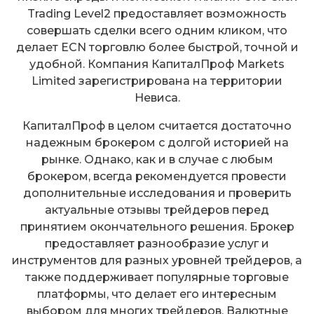
Trading Level2 предоставляет возможность
совершать сделки всего одним кликом, что
делает ECN торговлю более быстрой, точной и
удобной. Компания КапиталПроф Markets
Limited зарегиcтрирована на территории
Невиса.
КапиталПроф в целом считается достаточно
надежным брокером с долгой историей на
рынке. Однако, как и в случае с любым
брокером, всегда рекомендуется провести
дополнительные исследования и проверить
актуальные отзывы трейдеров перед
принятием окончательного решения. Брокер
предоставляет разнообразие услуг и
инструментов для разных уровней трейдеров, а
также поддерживает популярные торговые
платформы, что делает его интересным
выбором для многих трейдеров. Валютные