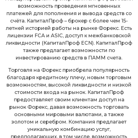
возможность проведения мгновенных
платежей для пополнения и вывода средств со
счёта. КапиталПроф – брокер с более чем 15-
летней историей работы на рынке Форекс. Есть
лицензии FCA и ASIC, доступ к межбанковской
ликвидности (КапиталПроф ECN). КапиталПроф
также предлагает возможности по
инвестированию средств в ПАММ счета.
Торговля на Форекс приобрела популярность
благодаря кредитному плечу, новым торговым
возможностям, высокой ликвидности и низкой
стоимости входа на рынок. КапиталПроф
предоставляет своим клиентам доступ на
рынок Форекс, давая возможность торговать
основными мировыми валютами, а также
золотом и серебром. Компания предлагает
уникальную комбинацию услуг,
предполагающих, в том числе, возможность