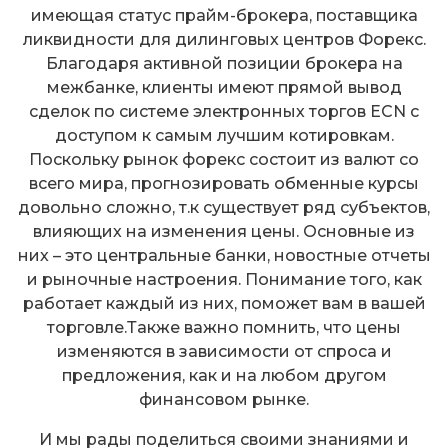
имеющая статус прайм-брокера, поставщика
ликвидности для дилинговых центров Форекс.
Благодаря активной позиции брокера на
межбанке, клиенты имеют прямой вывод
сделок по системе электронных торгов ECN с
доступом к самым лучшим котировкам.
Поскольку рынок форекс состоит из валют со
всего мира, прогнозировать обменные курсы
довольно сложно, т.к существует ряд субъектов,
влияющих на изменения цены. Основные из
них – это центральные банки, новостные отчеты
и рыночные настроения. Понимание того, как
работает каждый из них, поможет вам в вашей
торговле.Также важно помнить, что цены
изменяются в зависимости от спроса и
предложения, как и на любом другом
финансовом рынке.
И мы рады поделиться своими знаниями и