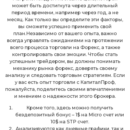
может быть достигнута через длительный
период времени, например через год, а не
месяц. Как только вы определите эти факторы,
вы сможете успешно применить свой
план.Независимо от вашего опыта, важно
всегда управлять ожиданиями на протяжении
всего процесса торговли на Форекс, а также
контролировать свои эмоции. Чтобы стать
успешным трейдером, вы должны понимать
механику рынка форекс, доверять своему
анализу и следовать торговым стратегиям. Если
у вас есть опыт торговли с КапиталПроф,
пожалуйста, поделитесь своими впечатлениями
и мнением о надежности этого брокера.
Кроме того, здесь можно получить
бездепозитный бонус – 1$ на Micro счет или
10$ на STP счет.
Анализируются как дневные графики, так и