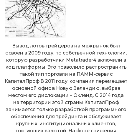
Вывод лотов трейдеров на межрынок был
освоен в 2009 году, по собственной технологии,
которую разработчики Metatrader4 включили в
код платформы. Это позволило распространить
такой тип торговли на ПАММ-сервис
КапиталПроф.В 2011 году, компания перемещает
основной офис в Новую Зеландию, выбрав
местом его дислокации – Окленд. С 2014 года
на территории этой страны КапиталПроф
занимается только разработкой программного
обеспечения для трейдинга и обслуживает
крупных, институциональных клиентов,
торгующих валютой. На фоне снижения