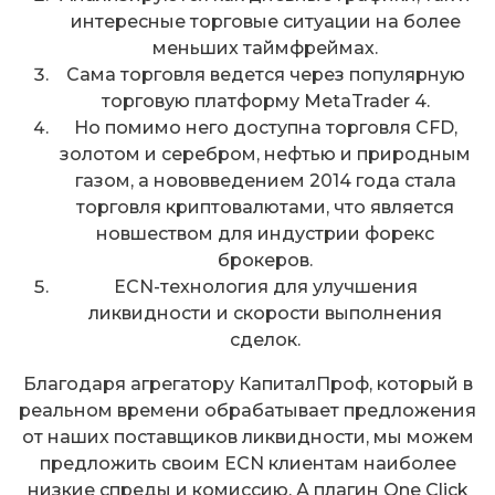
интересные торговые ситуации на более
меньших таймфреймах.
Сама торговля ведется через популярную
торговую платформу MetaTrader 4.
Но помимо него доступна торговля CFD,
золотом и серебром, нефтью и природным
газом, а нововведением 2014 года стала
торговля криптовалютами, что является
новшеством для индустрии форекс
брокеров.
ECN-технология для улучшения
ликвидности и скорости выполнения
сделок.
Благодаря агрегатору КапиталПроф, который в
реальном времени обрабатывает предложения
от наших поставщиков ликвидности, мы можем
предложить своим ECN клиентам наиболее
низкие спреды и комиссию. А плагин One Click