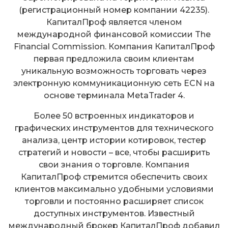
(регистрационный номер компании 42235).
КапиталПроф является членом
международной финансовой комиссии The
Financial Commission. Компания КапиталПроф
первая предложила своим клиентам
уникальную возможность торговать через
электронную коммуникационную сеть ECN на
основе терминала MetaTrader 4.
Более 50 встроенных индикаторов и
графических инструментов для технического
анализа, центр истории котировок, тестер
стратегий и новости – все, чтобы расширить
свои знания о торговле. Компания
КапиталПроф стремится обеспечить своих
клиентов максимально удобными условиями
торговли и постоянно расширяет список
доступных инструментов. Известный
международный брокер КапиталПроф добавил