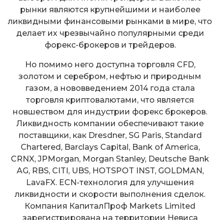
рынки являются крупнейшими и наиболее
ликвидными финансовыми рынками в мире, что
делает их чрезвычайно популярными среди
форекс-брокеров и трейдеров.
Но помимо него доступна торговля CFD,
золотом и серебром, нефтью и природным
газом, а нововведением 2014 года стала
торговля криптовалютами, что является
новшеством для индустрии форекс брокеров.
Ликвидность компании обеспечивают такие
поставщики, как Dresdner, SG Paris, Standard
Chartered, Barclays Capital, Bank of America,
CRNX, JPMorgan, Morgan Stanley, Deutsche Bank
AG, RBS, CITI, UBS, HOTSPOT INST, GOLDMAN,
LavaFX. ECN-технология для улучшения
ликвидности и скорости выполнения сделок.
Компания КапиталПроф Markets Limited
зарегиcтрирована на территории Невиса