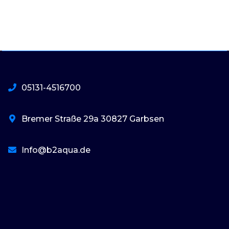
05131-4516700
Bremer Straße 29a 30827 Garbsen
Info@b2aqua.de
basaribet