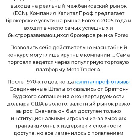
выхода на реальный межбанковский рынок
(ECN). Компания КапиталПроф предлагает
брокерские услуги на рынке Forex с 2005 года и
входит в число самых успешных и
быстроразвивающихся брокеров рынка Forex.
Позволить себе действительно масштабный
конкурс могут лишь крупные компании … Сама
торговля ведется через популярную торговую
платформу MetaTrader 4.
После 1970-х годов, когда
кэпиталпроф отзывы
Соединенные Штаты отказались от Бреттон-
Вудского соглашения о конвертируемости
доллара США в золото, валютный рынок резко
вырос. Сначала он был доступен только
институциональным игрокам из-за высоких
транзакционных издержек и сложности
доступа, но все изменилось с появлением