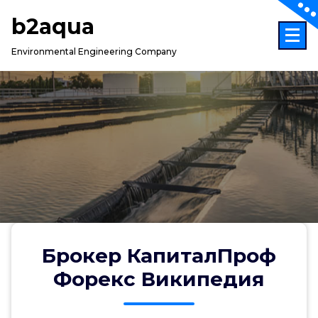
Skip
b2aqua
to
content
Environmental Engineering Company
Брокер КапиталПроф
Форекс Википедия