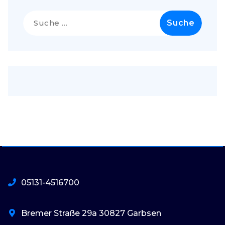
Suche
nach:
05131-4516700
Bremer Straße 29a 30827 Garbsen