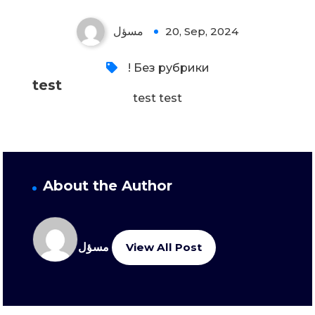
مسؤل
20, Sep, 2024
! Без рубрики
test
test test
About the Author
مسؤل
View All Post