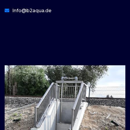
Info@b2aqua.de
basaribet