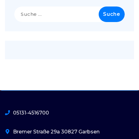
Suche
nach:
05131-4516700
Bremer Straße 29a 30827 Garbsen