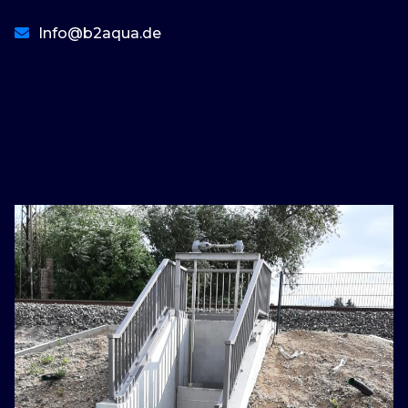
Info@b2aqua.de
basaribet