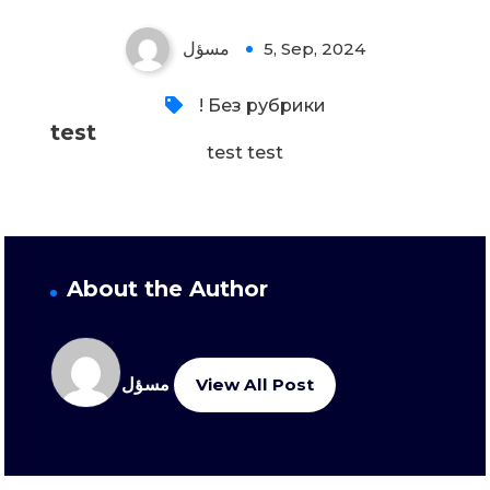
مسؤل
5, Sep, 2024
! Без рубрики
test
test test
About the Author
مسؤل
View All Post