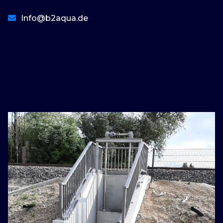
Info@b2aqua.de
basaribet