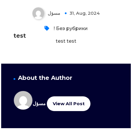
مسؤل
31, Aug, 2024
! Без рубрики
test
test test
About the Author
مسؤل
View All Post