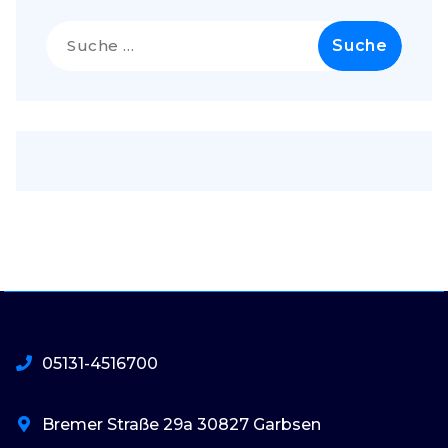
Suche
nach:
05131-4516700
Bremer Straße 29a 30827 Garbsen