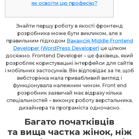
як освоїти цю професію?
Знайти першу роботу в якості фронтенд
розробника може бути викликом, але з
правильним підходом
Вакансія Middle Frontend
Developer (WordPress Developer)
це цілком
досяжно. Frontend Developer – це фахівець, який
розробляє користувацькі інтерфейси для сайтів
і мобільних застосунків. Він відповідає за те, щоб
вебсторінка мала привабливий вигляд і
функціонувала належним чином. Front end
розробник зазвичай має відразу кілька
спеціальностей – виконує роботу верстальника,
дизайнера та програміста одночасно.
Багато початківців
та вища частка жінок, ніж