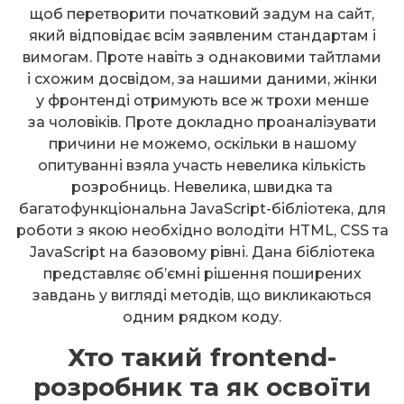
щоб перетворити початковий задум на сайт,
який відповідає всім заявленим стандартам і
вимогам. Проте навіть з однаковими тайтлами
і схожим досвідом, за нашими даними, жінки
у фронтенді отримують все ж трохи менше
за чоловіків. Проте докладно проаналізувати
причини не можемо, оскільки в нашому
опитуванні взяла участь невелика кількість
розробниць. Невелика, швидка та
багатофункціональна JavaScript-бібліотека, для
роботи з якою необхідно володіти HTML, CSS та
JavaScript на базовому рівні. Дана бібліотека
представляє об’ємні рішення поширених
завдань у вигляді методів, що викликаються
одним рядком коду.
Хто такий frontend-
розробник та як освоїти