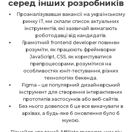
серед інших розробників
Проаналізувавши вакансії на українському
ринку IT, ми склали список актуальних
інструментів, які зазвичай вимагають
роботодавці від кандидатів.
Грамотний frontend developer повинен
розуміти, як працюють фреймворки
JavaScript, CSS, як користуватися
препроцесорами, розумітися на
особливостях юніт-тестування, різних
технологіях бекенда.
Figma – це популярний дизайнерський
інструмент для створення інтерактивних
прототипів застосунків або веб-сайтів.
Без нього довелося б це все викачувати в
архівах, а будь-яке б оновлення було б
мукою.