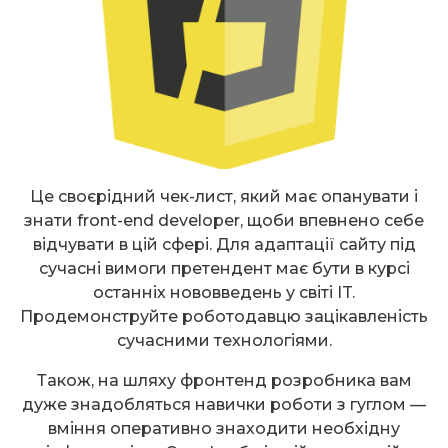
Це своєрідний чек-лист, який має опанувати і
знати front-end developer, щоби впевнено себе
відчувати в цій сфері. Для адаптації сайту під
сучасні вимоги претендент має бути в курсі
останніх нововведень у світі IT.
Продемонструйте роботодавцю зацікавленість
сучасними технологіями.
Також, на шляху фронтенд розробника вам
дуже знадобляться навички роботи з гуглом —
вміння оперативно знаходити необхідну