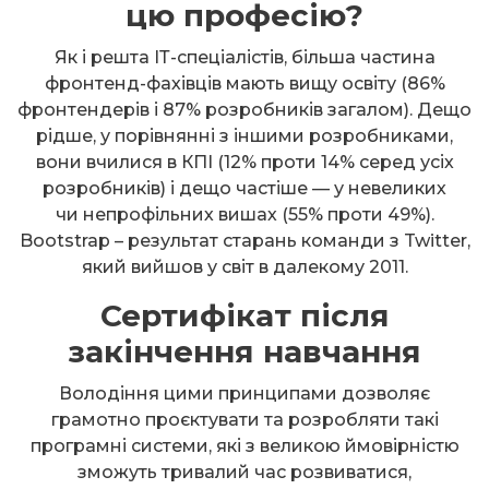
цю професію?
Як і решта ІТ-спеціалістів, більша частина
фронтенд-фахівців мають вищу освіту (86%
фронтендерів і 87% розробників загалом). Дещо
рідше, у порівнянні з іншими розробниками,
вони вчилися в КПІ (12% проти 14% серед усіх
розробників) і дещо частіше — у невеликих
чи непрофільних вишах (55% проти 49%).
Bootstrap – результат старань команди з Twitter,
який вийшов у світ в далекому 2011.
Сертифікат після
закінчення навчання
Володіння цими принципами дозволяє
грамотно проєктувати та розробляти такі
програмні системи, які з великою ймовірністю
зможуть тривалий час розвиватися,