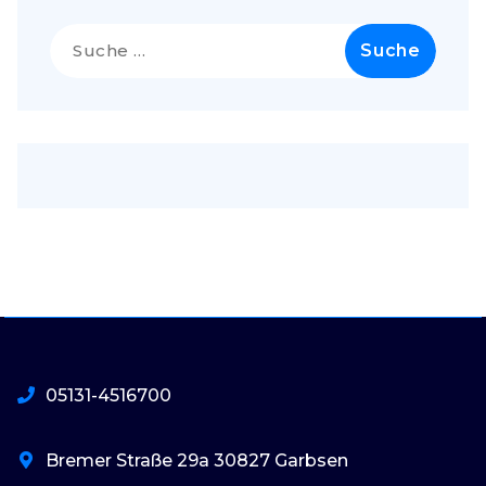
Suche
nach:
05131-4516700
Bremer Straße 29a 30827 Garbsen