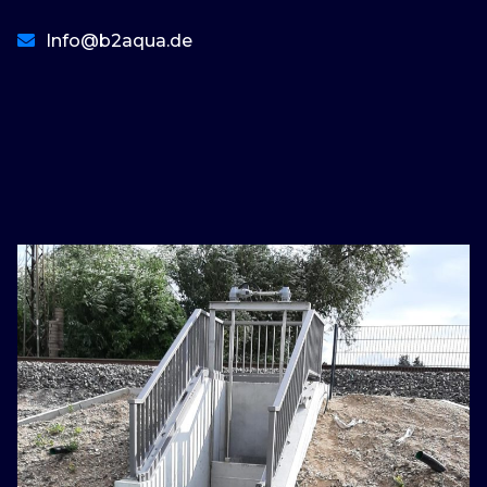
Info@b2aqua.de
basaribet