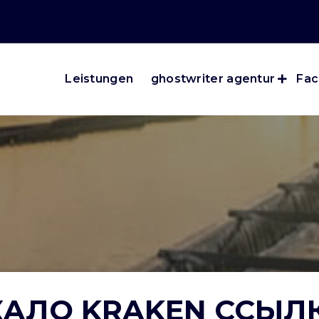
Leistungen
ghostwriter agentur
Fac
КАЛО KRAKEN ССЫЛ