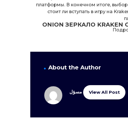
платформы. В конечном итоге, выбор
стоит ли вступать в игру на Kra
п
ONION ЗЕРКАЛО KRAKEN 
Подро
About the Author
مسؤل
View All Post