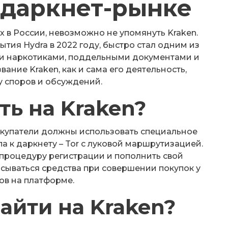
 даркнет-рынке
х в России, невозможно не упомянуть Kraken.
ытия Hydra в 2022 году, быстро стал одним из
ли наркотиками, поддельными документами и
ание Kraken, как и сама его деятельность,
у споров и обсуждений.
ть на Kraken?
покупатели должны использовать специальное
 к даркнету – Tor с луковой маршрутизацией.
процедуру регистрации и пополнить свой
исываться средства при совершении покупок у
ов на платформе.
айти на Kraken?