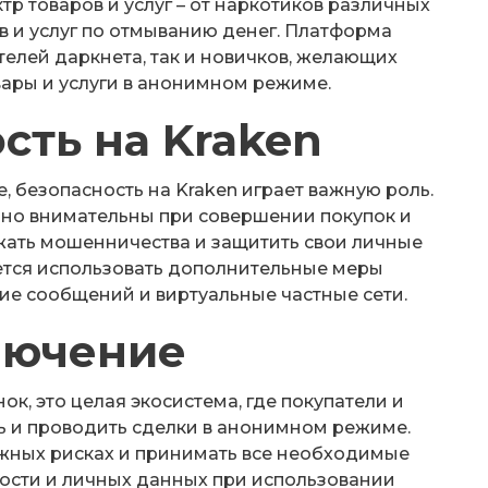
р товаров и услуг – от наркотиков различных
 и услуг по отмыванию денег. Платформа
телей даркнета, так и новичков, желающих
ары и услуги в анонимном режиме.
сть на Kraken
, безопасность на Kraken играет важную роль.
но внимательны при совершении покупок и
жать мошенничества и защитить свои личные
ется использовать дополнительные меры
ие сообщений и виртуальные частные сети.
лючение
нок, это целая экосистема, где покупатели и
ь и проводить сделки в анонимном режиме.
ожных рисках и принимать все необходимые
ости и личных данных при использовании