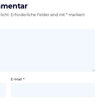
mmentar
licht.
Erforderliche Felder sind mit
*
markiert
E-Mail
*