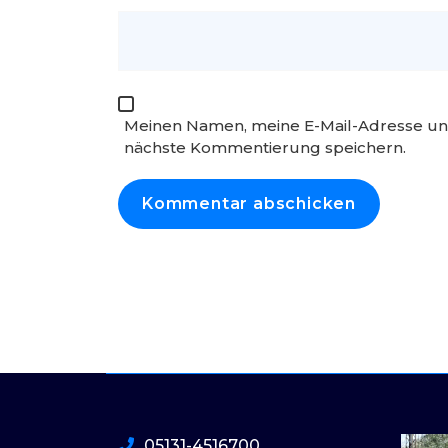
Meinen Namen, meine E-Mail-Adresse und
nächste Kommentierung speichern.
05131-4516700