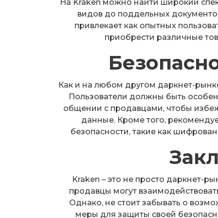
На Kraken можно найти широкий спект
видов до поддельных документов
привлекает как опытных пользова
приобрести различные тов
Безопасно
Как и на любом другом даркнет-рынке
Пользователи должны быть особен
общении с продавцами, чтобы избе
данные. Кроме того, рекоменду
безопасности, такие как шифрован
Зак
Kraken – это не просто даркнет-ры
продавцы могут взаимодействоват
Однако, не стоит забывать о возм
меры для защиты своей безопасн