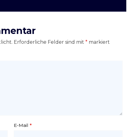
mmentar
licht.
Erforderliche Felder sind mit
*
markiert
E-Mail
*