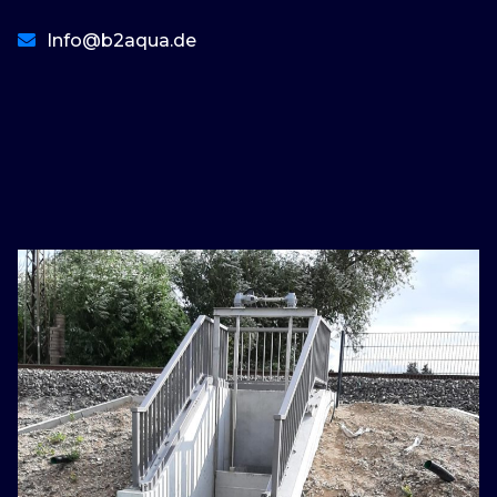
Info@b2aqua.de
basaribet