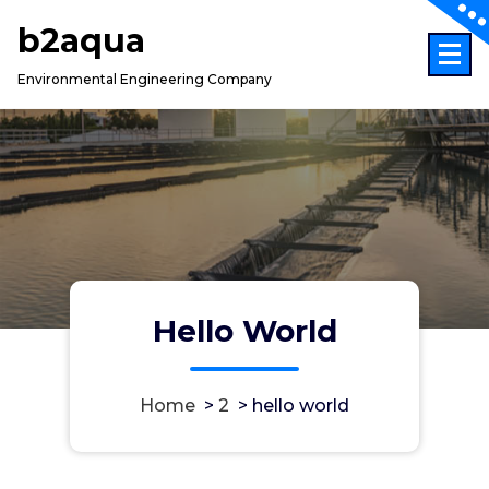
Skip
b2aqua
to
content
Environmental Engineering Company
Hello World
Home
>
2
>
hello world