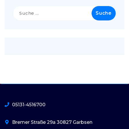
Suche
nach:
05131-4516700
Bremer Straße 29a 30827 Garbsen