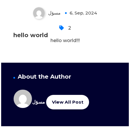
مسؤل
6, Sep, 2024
2
hello world
hello world!!!
About the Author
مسؤل
View All Post