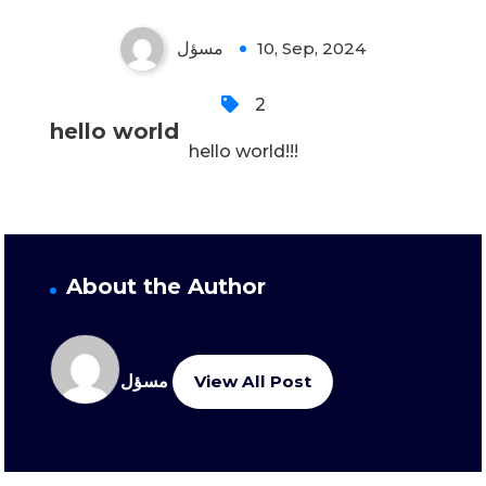
مسؤل
10, Sep, 2024
2
hello world
hello world!!!
About the Author
مسؤل
View All Post