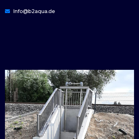
Info@b2aqua.de
basaribet