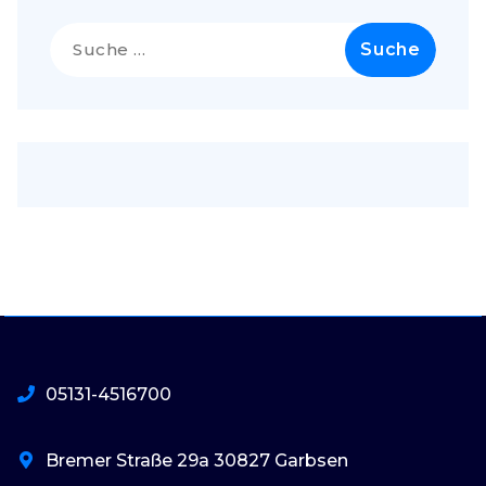
Suche
nach:
05131-4516700
Bremer Straße 29a 30827 Garbsen