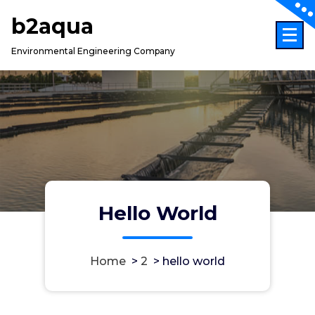
Skip
b2aqua
to
content
Environmental Engineering Company
Hello World
Home
>
2
>
hello world