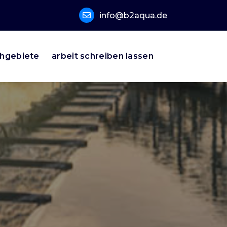
info@b2aqua.de
hgebiete
arbeit schreiben lassen