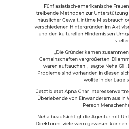
Fünf asiatisch-amerikanische Fraue
treibende Methoden zur Unterstützung
häuslicher Gewalt, intime Missbrauch 
verschiedenen Hintergründen im Aktivis
und den kulturellen Hindernissen Umg
stell
„Die Gründer kamen zusammen e
Gemeinschaften vergrößerten, Dilemma
waren auftauchen „, sagte Neha Gill,
Probleme sind vorhanden in diesen sic
wollte in der Lage 
Jetzt bietet Apna Ghar Interessenvert
Überlebende von Einwanderern aus in 
Person Menschenhan
Neha beaufsichtigt die Agentur mit Un
Direktoren, viele wem gewesen können 