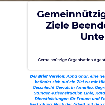
Gemeinnützig
Ziele Beend
Unte
ؤل
Gemeinnützige Organisation Agentu
U
Der Brief Version:
Apna Ghar, eine ge
befindet sich auf ein Ziel zu mit 
Geschlecht Gewalt in Amerika. Gegr
Stunden-Krisensituation Linie, Kat
Dienstleistungen für Frauen und F
Bestrafung. Nach der Arbeit mit den