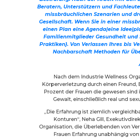
Beratern, Unterstützern und Fachleute
missbräuchlichen Szenarien und dre
Gesellschaft. Wenn Sie in einer missb
einen Plan eine Agenda|eine Idee|pla
Familienmitglieder Gesundheit und 
Praktiken}. Von Verlassen Ihres bis Ve
Nachbarschaft Methoden für Übe
Nach dem Industrie Wellness Orga
Körperverletzung durch einen Freund, E
Prozent der Frauen die gewesen sind i
Gewalt, einschließlich real und se
„Die Erfahrung ist ziemlich vergleich
Konturen“, Neha Gill, Exekutivdir
Organisation, die Überlebenden von Verlet
Frauen Erfahrung unabhängig von w