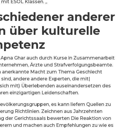
it ESOL Klassen. „
schiedener anderer
 über kulturelle
petenz
, Apna Ghar auch durch Kurse in Zusammenarbeit
ternehmen, Ärzte und Strafverfolgungsbeamte.
ich anerkannte Macht zum Thema Geschlecht
 sind, andere andere Experten, die mit|
|sich mit} Überlebenden auseinandersetzen des
hren einzigartigen Leidenschaften.
völkerungsgruppen, es kann liefern Quellen zu
erung Richtlinien. Zeichnen aus Jahrzehnten
g der Gerichtssaals bewerten Die Reaktion von
erern und machen auch Empfehlungen zu wie es