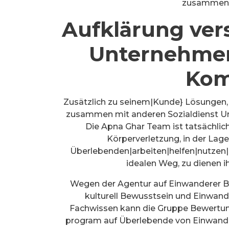
zusammen m
Aufklärung ver
Unternehmen
Kom
Zusätzlich zu seinem|Kunde} Lösungen
zusammen mit anderen Sozialdienst Un
Die Apna Ghar Team ist tatsächl
Körperverletzung, in der Lage
Überlebenden|arbeiten|helfen|nutzen
idealen Weg, zu dienen i
Wegen der Agentur auf Einwanderer Be
kulturell Bewusstsein und Einwand
Fachwissen kann die Gruppe Bewertun
program auf Überlebende von Einwand