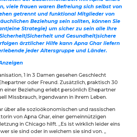
n, viele frauen waren Befreiung sich selbst von
hen getrennt und funktional Mitglieder von
räuchlichen Beziehung sein sollten, können Sie
nt|eine Strategie} um sicher zu sein alle Ihre
Sicherheit|Sicherheit und Gesundheit|sichere
rfolgen ärztlicher Hilfe kann Apna Ghar liefern
rlebende jeder Altersgruppe und Länder.
Anzeigen
nisation, 1 in 3 Damen gesehen Geschlecht
hepartner oder Freund. Zusätzlich, praktisch 30
n einer Beziehung erlebt persönlich Ehepartner
xuell Missbrauch, irgendwann in ihrem Leben.
bar über alle sozioökonomischen und rassischen
ektorin von Apna Ghar, einer gemeinnützigen
zung in Chicago hilft. „Es ist wirklich leider eins
er sie sind oder in welchem sie sind von. „