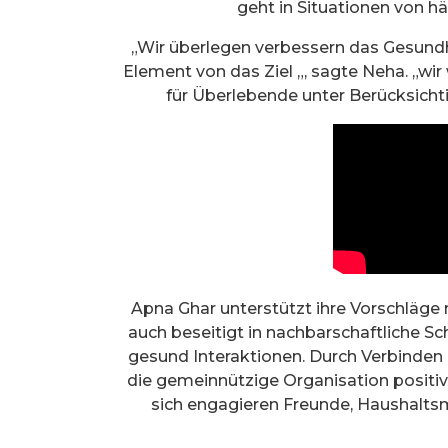
geht in Situationen von h
„Wir überlegen verbessern das Gesund
Element von das Ziel „, sagte Neha. „wi
für Überlebende unter Berücksicht
Apna Ghar unterstützt ihre Vorschläge 
auch beseitigt in nachbarschaftliche Sc
gesund Interaktionen. Durch Verbinden 
die gemeinnützige Organisation positiv
sich engagieren Freunde, Haushaltsm