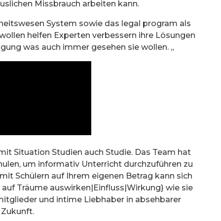
äuslichen Missbrauch arbeiten kann.
heitswesen System sowie das legal program als
r wollen helfen Experten verbessern ihre Lösungen
igung was auch immer gesehen sie wollen. „
mit Situation Studien auch Studie. Das Team hat
hulen, um informativ Unterricht durchzuführen zu
mit Schülern auf Ihrem eigenen Betrag kann sich
 auf Träume auswirken|Einfluss|Wirkung} wie sie
itglieder und intime Liebhaber in absehbarer
Zukunft.