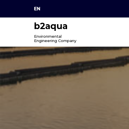
Skip
EN
to
content
b2aqua
Environmental
Engineering Company