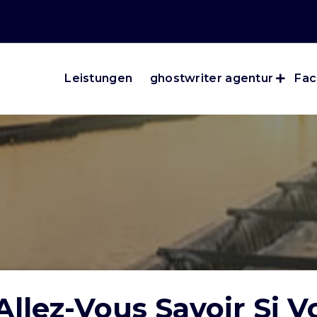
Leistungen
ghostwriter agentur
Fac
lez-Vous Savoir Si V