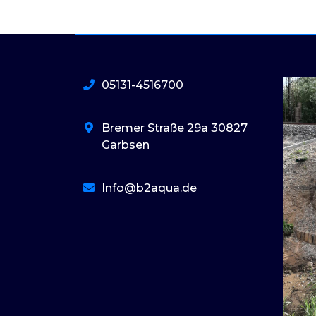
05131-4516700
Bremer Straße 29a 30827
Garbsen
Info@b2aqua.de
basaribet