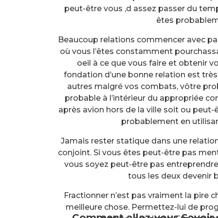
peut-être vous ‚d assez passer du te
êtes probableme
Beaucoup relations commencer avec passi
où vous l’êtes constamment pourchassant
oeil à ce que vous faire et obtenir
fondation d’une bonne relation est très
autres malgré vos combats, vôtre probl
probable à l’intérieur du appropriée co
après avion hors de la ville soit ou peut
probablement en utilisan
Jamais rester statique dans une relatio
conjoint. Si vous êtes peut-être pas ment
vous soyez peut-être pas entreprendr
tous les deux devenir b
Fractionner n’est pas vraiment la pire ch
meilleure chose. Permettez-lui de progr
Comment allez-vous Savoir 