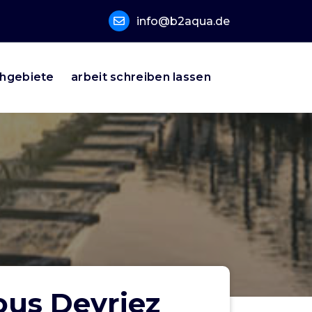
info@b2aqua.de
hgebiete
arbeit schreiben lassen
ous Devriez