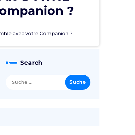
Companion ?
emble avec votre Companion ?
Search
Suche
nach: