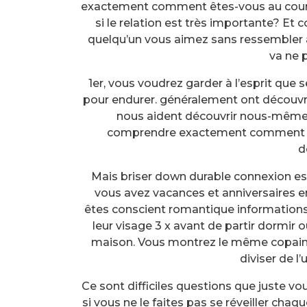
exactement comment êtes-vous au courant
si le relation est très importante? 
quelqu’un vous aimez sans ressembler à u
va ne 
1er, vous voudrez garder à l’esprit qu
pour endurer. généralement ont découvrir
nous aident découvrir nous-même
comprendre exactement comment pui
d
Mais briser down durable connexion es
vous avez vacances et anniversaires e
êtes conscient romantique informations
leur visage 3 x avant de partir dormir o
maison. Vous montrez le même copa
diviser de l’
Ce sont difficiles questions que juste vo
si vous ne le faites pas se réveiller ch