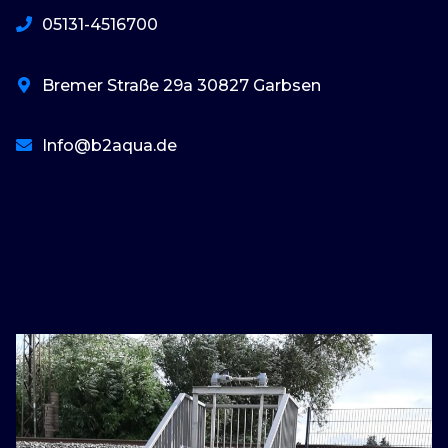
05131-4516700
Bremer Straße 29a 30827 Garbsen
Info@b2aqua.de
basaribet