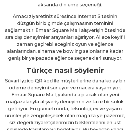
aksanda dinleme seçeneği.
Amacı ziyaretiniz süresince İnternet Sitesinin
düzgün bir biçimde çalışmasının teminini
sağlamaktır. Emaar Square Mall alışverişin ötesinde
sıra dışı deneyimler arayanları ağırlıyor. Ailece keyifli
zaman geçirebileceğiniz oyun ve eğlence
alanlarından, sinema ve bowling salonlarına kadar
geniş bir yelpazede eğlence seçenekleri sunuyor.
Türkçe nasıl söylenir
Süvari iyzico QR kod ile müşterilerine daha kolay bir
ödeme deneyimi sunuyor ve macera yaşamıyor.
Emaar Square Mall, yakında açılacak olan yeni
mağazalarıyla alışveriş deneyiminize taze bir soluk
getiriyor. En güncel moda, teknoloji, ev ve yaşam
ürünleriyle zenginleşecek olan mağaza yelpazemiz,
siz değerli ziyaretçilerimizin beklentilerini en üst
seviyede karşılamayı hedefliyor. Bu heyecan verici