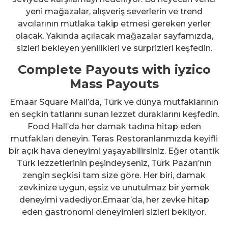
yeni mağazalar, alışveriş severlerin ve trend
avcılarının mutlaka takip etmesi gereken yerler
olacak. Yakında açılacak mağazalar sayfamızda,
sizleri bekleyen yenilikleri ve sürprizleri keşfedin.
Complete Payouts with iyzico
Mass Payouts
Emaar Square Mall’da, Türk ve dünya mutfaklarının
en seçkin tatlarını sunan lezzet duraklarını keşfedin.
Food Hall’da her damak tadına hitap eden
mutfakları deneyin. Teras Restoranlarımızda keyifli
bir açık hava deneyimi yaşayabilirsiniz. Eğer otantik
Türk lezzetlerinin peşindeyseniz, Türk Pazarı’nın
zengin seçkisi tam size göre. Her biri, damak
zevkinize uygun, eşsiz ve unutulmaz bir yemek
deneyimi vadediyor.Emaar’da, her zevke hitap
eden gastronomi deneyimleri sizleri bekliyor.