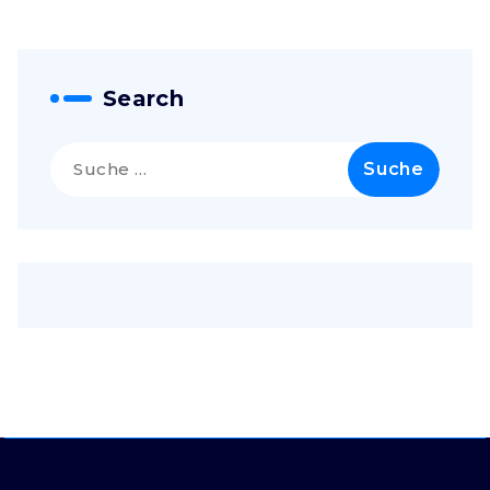
Search
Suche
nach: