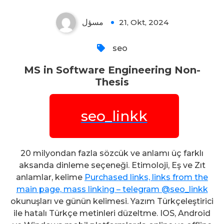
مسؤل
21, Okt, 2024
seo
MS in Software Engineering Non-
Thesis
seo_linkk
20 milyondan fazla sözcük ve anlamı üç farklı
aksanda dinleme seçeneği. Etimoloji, Eş ve Zıt
anlamlar, kelime
Purchased links, links from the
main page, mass linking – telegram @seo_linkk
okunuşları ve günün kelimesi. Yazım Türkçeleştirici
ile hatalı Türkçe metinleri düzeltme. IOS, Android