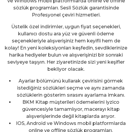
ve Windows mobil platformlarda online ve offline
sözlük programları. Sesli Sözlük garantisinde
Profesyonel çeviri hizmetleri.
Üstelik özel indirimler, uygun fiyat seçenekleri,
kullanıcı dostu ara yüz ve güvenli ödeme
seçenekleriyle alışverişiniz hem keyifli hem de
kolay! En yeni koleksiyonları keşfedin, sevdiklerinize
harika hediyeler bulun ve alışverişinizi bir sonraki
seviyeye taşıyın. Her ziyaretinizde sizi yeni keşifler
bekliyor olacak.
Ayarlar bölümünü kullarak çevirisini görmek
istediğiniz sözlükleri seçme ve aynı zamanda
sözlüklerin gösterim sırasını ayarlama imkanı.
BKM Kitap müşterileri ödemelerini iyzico
güvencesiyle tamamlıyor, macerayı kitap
alışverişlerinde değil kitaplarda arıyor.
IOS, Android ve Windows mobil platformlarda
online ve offline sözlük programları.