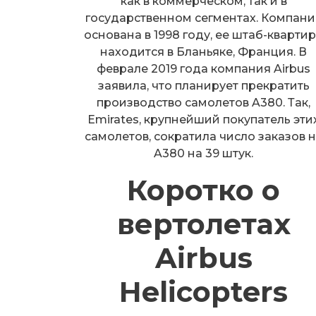
как в коммерческом, так и в
государственном сегментах. Компани
основана в 1998 году, ее штаб-кварти
находится в Бланьяке, Франция. В
феврале 2019 года компания Airbus
заявила, что планирует прекратить
производство самолетов A380. Так,
Emirates, крупнейший покупатель эти
самолетов, сократила число заказов 
A380 на 39 штук.
Коротко о
вертолетах
Airbus
Helicopters