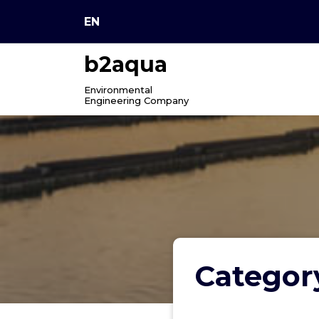
Skip
EN
to
content
b2aqua
Environmental
Engineering Company
Categor