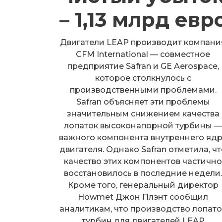
– 1,13 млрд евр
Двигатели LEAP производит компани
CFM International — совместное
предприятие Safran и GE Aerospace,
которое столкнулось с
производственными проблемами.
Safran объясняет эти проблемы
значительным снижением качества
лопаток высоконапорной турбины 
важного компонента внутреннего яд
двигателя. Однако Safran отметила, ч
качество этих компонентов частичн
восстановилось в последние недели
Кроме того, генеральный директор
Howmet Джон Плэнт сообщил
аналитикам, что производство лопато
турбин для двигателей LEAP