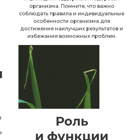
организма. Помните, что важно
соблюдать правила и индивидуальные
особенности организма для
достижения наилучших результатов и
избежания возможных проблем.
и
Роль
т
и функции
т