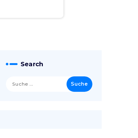
Search
Suche
nach: