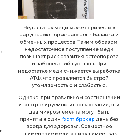
Недостаток меди может привести к
нарушению гормонального баланса и
обменных процессов. Таким образом,
недостаточное поступление меди
а
повышает риск развития остеопороза
и заболеваний суставов. При
недостатке меди снижается выработка
АТФ, что проявляется быстрой
утомляемостью и слабостью.
Однако, при правильном соотношении
и контролируемом использовании, эти
два микроэлемента могут быть
приняты в один
fxcm брокер
день без
вреда для здоровья. Совместное
к
применение меди и цинка имеет как