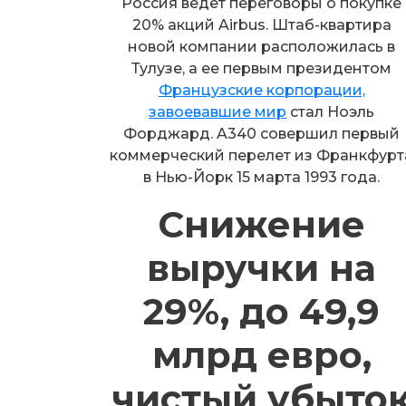
Россия ведет переговоры о покупке
20% акций Airbus. Штаб-квартира
новой компании расположилась в
Тулузе, а ее первым президентом
Французские корпорации,
завоевавшие мир
стал Ноэль
Форджард. A340 совершил первый
коммерческий перелет из Франкфурт
в Нью-Йорк 15 марта 1993 года.
Снижение
выручки на
29%, до 49,9
млрд евро,
чистый убыто