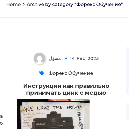
Home
>
Archive by category "Форекс Обучение"
مسؤل
14, Feb, 2023
Форекс Обучение
Инструкция как правильно
принимать цинк с медью
да
то