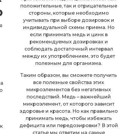
положительные, так и отрицательные
о
стороны, которые необходимо
учитывать при выборе дозировок и
я
индивидуальной схемы приема. Но
если принимать медь и цинк в
рекомендуемых дозировках и
соблюдать достаточный интервал
между их употреблением, это будет
полезным для организма.
Таким образом, вы сможете получить
—
все полезные свойства этих
ра
микроэлементов без негативных
то
последствий. Медь – важнейший
о
микроэлемент, от которого зависит
.
здоровье и красота. Но как правильно
принимать медь, чтобы избежать
дефицита или передозировки? В этой
к
статье мы ответим на самые