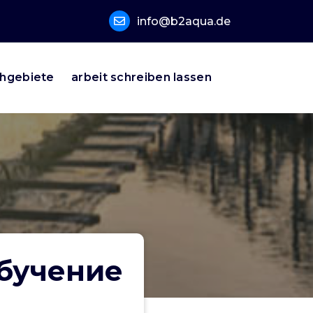
info@b2aqua.de
hgebiete
arbeit schreiben lassen
Обучение