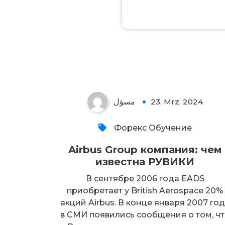
مسؤل
23, Mrz, 2024
Форекс Обучение
Airbus Group компания: чем
известна РУВИКИ
В сентябре 2006 года EADS
приобретает у British Aerospace 20%
акций Airbus. В конце января 2007 го
в СМИ появились сообщения о том, ч