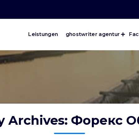
Leistungen
ghostwriter agentur
Fac
y Archives: Форекс 