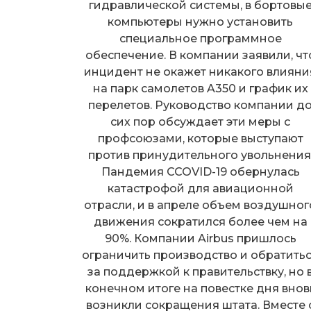
гидравлической системы, в бортовы
компьютеры нужно установить
специальное программное
обеспечение. В компании заявили, чт
инцидент не окажет никакого влияни
на парк самолетов A350 и график их
перелетов. Руководство компании д
сих пор обсуждает эти меры с
профсоюзами, которые выступают
против принудительного увольнения
Пандемия CCOVID-19 обернулась
катастрофой для авиационной
отрасли, и в апреле объем воздушног
движения сократился более чем на
90%. Компании Airbus пришлось
ограничить производство и обратить
за поддержкой к правительствку, но 
конечном итоге на повестке дня внов
возникли сокращения штата. Вместе 