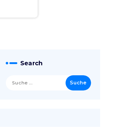
Search
Suche
nach: