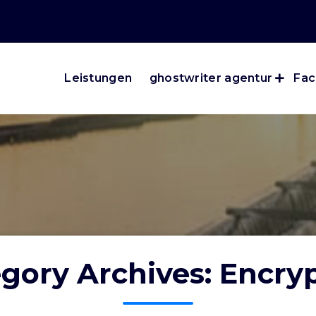
Leistungen
ghostwriter agentur
Fac
gory Archives: Encry