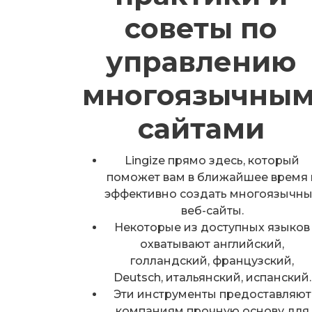
советы по
управлению
многоязычны
сайтами
Lingize прямо здесь, который
поможет вам в ближайшее время 
эффективно создать многоязычн
веб-сайты.
Некоторые из доступных языков
охватывают английский,
голландский, французский,
Deutsch, итальянский, испанский.
Эти инструменты предоставляют
компаниям прочную основу для