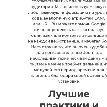
соответствовать моде письма вашей
аудитории. Мы не используем какую
либо языковую информацию на уров
кода, аналогичную атрибутам LANG,
или URL. Вы можете помочь Google
точно определить язык, используя
один язык для контента и навигации
на каждой веб-странице, и избегая бо
Несмотря на то, что он очень удобен
для пользователя, чем Joomla, с
небольшими техническими данными
он, тем не менее, требует дальнейши
модулей-его период времени для
плагинов-благодаря своей основно
установке.
Лучшие
практики и