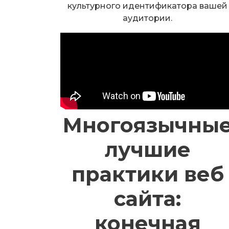
культурного идентификатора вашей
аудитории.
Многоязычны
лучшие
практики веб
сайта:
конечная