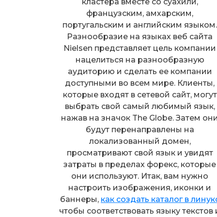
кластера вместе со суахили,
французским, амхарским,
португальским и английским языком
Разнообразие на языках веб сайта
Nielsen представляет цель компании
нацелиться на разнообразную
аудиторию и сделать ее компании
доступными во всем мире. Клиенты,
которые входят в сетевой сайт, могут
выбрать свой самый любимый язык,
нажав на значок The Globe. Затем он
будут перенаправлены на
локализованный домен,
просматривают свой язык и увидят
затраты в пределах форекс, которые
они используют. Итак, вам нужно
настроить изображения, иконки и
баннеры,
как создать каталог в линук
чтобы соответствовать языку текстов 