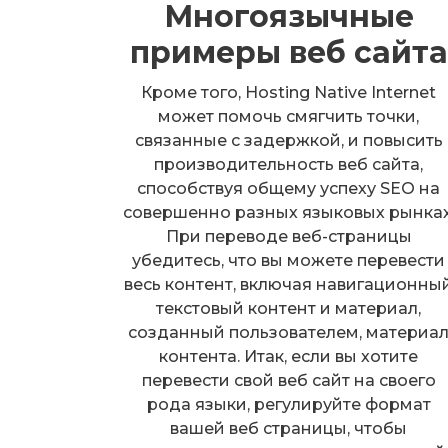
Многоязычные
примеры веб сайта
Кроме того, Hosting Native Internet
может помочь смягчить точки,
связанные с задержкой, и повысить
производительность веб сайта,
способствуя общему успеху SEO на
совершенно разных языковых рынках
При переводе веб-страницы
убедитесь, что вы можете перевести
весь контент, включая навигационны
текстовый контент и материал,
созданный пользователем, материа
контента. Итак, если вы хотите
перевести свой веб сайт на своего
рода языки, регулируйте формат
вашей веб страницы, чтобы